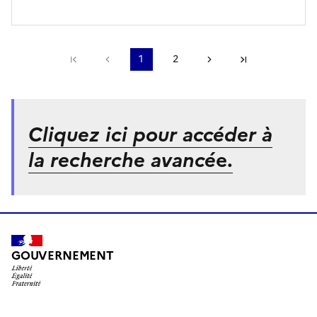
Première page
Page précédente
1
2
Page suivante
Dernière pa
Cliquez ici pour accéder à
la recherche avancé
e.
GOUVERNEMENT