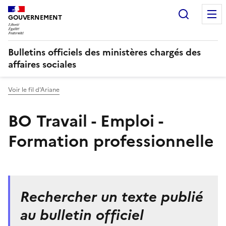
Panneau de gestion des cookies
Recherc
GOUVERNEMENT
Bulletins officiels des ministères chargés des
affaires sociales
Voir le fil d'Ariane
BO Travail - Emploi -
Formation professionnelle
Rechercher un texte publié
au bulletin officiel