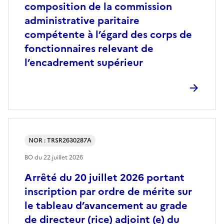
composition de la commission
administrative paritaire
compétente à l’égard des corps de
fonctionnaires relevant de
l’encadrement supérieur
NOR : TRSR2630287A
BO du
22 juillet 2026
Arrêté du 20 juillet 2026 portant
inscription par ordre de mérite sur
le tableau d’avancement au grade
de directeur (rice) adjoint (e) du