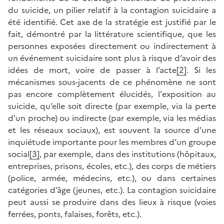
du suicide, un pilier relatif à la contagion suicidaire a
été identifié. Cet axe de la stratégie est justifié par le
fait, démontré par la littérature scientifique, que les
personnes exposées directement ou indirectement à
un événement suicidaire sont plus à risque d’avoir des
idées de mort, voire de passer à l’acte
[2]
. Si les
mécanismes sous-jacents de ce phénomène ne sont
pas encore complètement élucidés, l'exposition au
suicide, qu’elle soit directe (par exemple, via la perte
d'un proche) ou indirecte (par exemple, via les médias
et les réseaux sociaux), est souvent la source d'une
inquiétude importante pour les membres d’un groupe
social
[3]
, par exemple, dans des institutions (hôpitaux,
entreprises, prisons, écoles, etc.), des corps de métiers
(police, armée, médecins, etc.), ou dans certaines
catégories d’âge (jeunes, etc.). La contagion suicidaire
peut aussi se produire dans des lieux à risque (voies
ferrées, ponts, falaises, forêts, etc.).