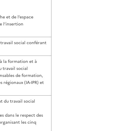
he et de l’espace
 l’insertion
travail social conférant
à la formation et à
travail social
onsables de formation,
 régionaux (IA-IPR) et
 du travail social
es dans le respect des
organisant les cinq