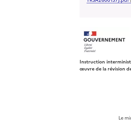
TRSA2600137J.pdf
Instruction interminis
œuvre de la révision de
Le mi