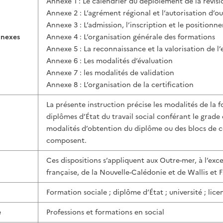
Annexe 1 : Le calendrier du déploiement de la révisi
Annexe 2 : L’agrément régional et l’autorisation d’o
Annexe 3 : L’admission, l’inscription et le position
nnexes
Annexe 4 : L’organisation générale des formations
Annexe 5 : La reconnaissance et la valorisation de 
Annexe 6 : Les modalités d’évaluation
Annexe 7 : les modalités de validation
Annexe 8 : L’organisation de la certification
La présente instruction précise les modalités de la
diplômes d’État du travail social conférant le grade 
modalités d’obtention du diplôme ou des blocs de 
composent.
Ces dispositions s’appliquent aux Outre-mer, à l’exc
française, de la Nouvelle-Calédonie et de Wallis et 
Formation sociale ; diplôme d’État ; université ; lice
e
Professions et formations en social