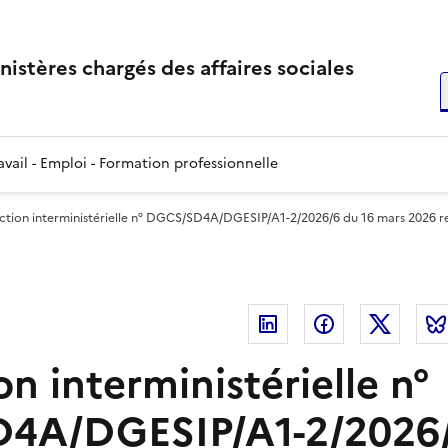
inistères chargés des affaires sociales
R
vail - Emploi - Formation professionnelle
uction interministérielle n° DGCS/SD4A/DGESIP/A1-2/2026/6 du 16 mars 2026 rel
Linkedin
Facebook
Twitte
on interministérielle n°
4A/DGESIP/A1-2/2026/