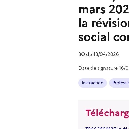
mars 202
la révisi
social co
BO du
13/04/2026
Date de signature
16/
Instruction
Professi
Téléchar