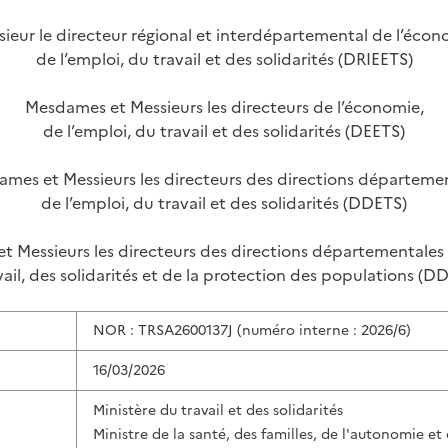
ieur le directeur régional et interdépartemental de l’écon
de l’emploi, du travail et des solidarités (DRIEETS)
Mesdames et Messieurs les directeurs de l’économie,
de l’emploi, du travail et des solidarités (DEETS)
mes et Messieurs les directeurs des directions départeme
de l’emploi, du travail et des solidarités (DDETS)
 Messieurs les directeurs des directions départementales 
vail, des solidarités et de la protection des populations (D
NOR : TRSA2600137J (numéro interne : 2026/6)
16/03/2026
Ministère du travail et des solidarités
Ministre de la santé, des familles, de l'autonomie e