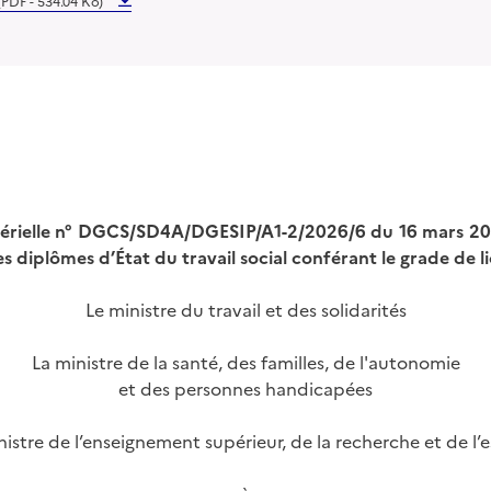
(PDF - 534.04 Ko)
térielle n° DGCS/SD4A/DGESIP/A1-2/2026/6 du 16 mars 2026
s diplômes d’État du travail social conférant le grade de l
Le ministre du travail et des solidarités
La ministre de la santé, des familles, de l'autonomie
et des personnes handicapées
nistre de l’enseignement supérieur, de la recherche et de l’