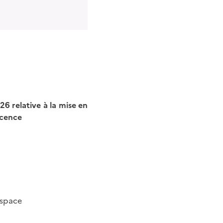
 relative à la mise en
icence
espace