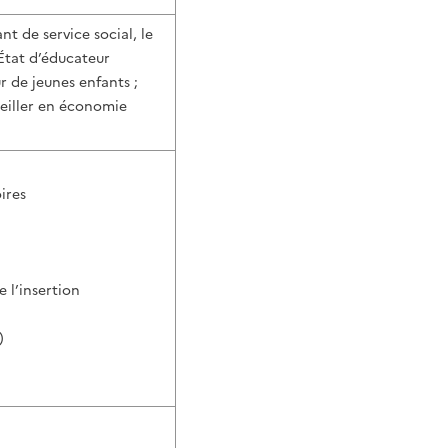
nt de service social, le
’État d’éducateur
r de jeunes enfants ;
seiller en économie
ires
 l’insertion
)