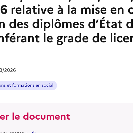
6 relative à la mise en
on des diplômes d’État d
nférant le grade de lic
03/2026
ons et formations en social
ger le document