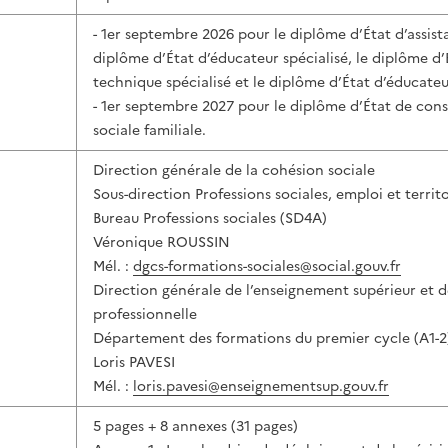
- 1er septembre 2026 pour le diplôme d’État d’assista
diplôme d’État d’éducateur spécialisé, le diplôme d
technique spécialisé et le diplôme d’État d’éducateu
- 1er septembre 2027 pour le diplôme d’État de con
sociale familiale.
Direction générale de la cohésion sociale
Sous-direction Professions sociales, emploi et territo
Bureau Professions sociales (SD4A)
Véronique ROUSSIN
Mél. :
dgcs-formations-sociales@social.gouv.fr
Direction générale de l’enseignement supérieur et de
professionnelle
Département des formations du premier cycle (A1-2
Loris PAVESI
Mél. :
loris.pavesi@enseignementsup.gouv.fr
5 pages + 8 annexes (31 pages)