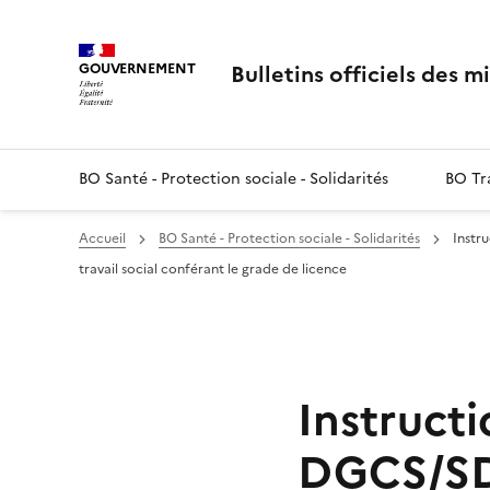
Panneau de gestion des cookies
Bulletins officiels des m
GOUVERNEMENT
BO Santé - Protection sociale - Solidarités
BO Tra
Accueil
BO Santé - Protection sociale - Solidarités
Instr
travail social conférant le grade de licence
Instructi
DGCS/SD