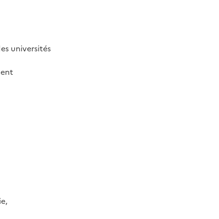
es universités
ment
e,