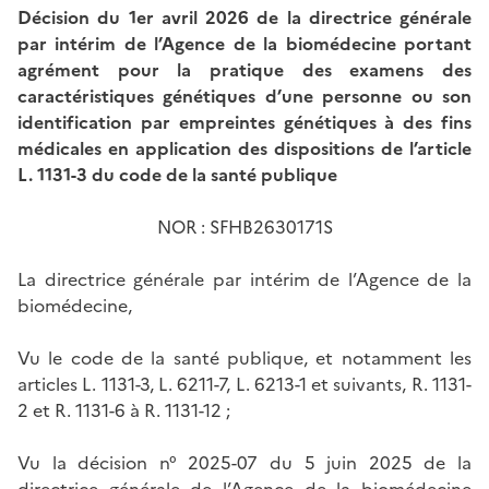
Décision du 1er avril 2026 de la directrice générale
par intérim de l’Agence de la biomédecine portant
agrément pour la pratique des examens des
caractéristiques génétiques d’une personne ou son
identification par empreintes génétiques à des fins
médicales en application des dispositions de l’article
L. 1131-3 du code de la santé publique
NOR : SFHB2630171S
La directrice générale par intérim de l’Agence de la
biomédecine,
Vu le code de la santé publique, et notamment les
articles L. 1131-3, L. 6211-7, L. 6213-1 et suivants, R. 1131-
2 et R. 1131-6 à R. 1131-12 ;
Vu la décision n° 2025-07 du 5 juin 2025 de la
directrice générale de l’Agence de la biomédecine