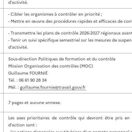
d’activité.
- Cibler les organismes à contrôler en priorité ;
- Mettre en œuvre des procédures rapides et efficaces de con
- Transmettre les plans de contrôle 2026-2027 régionaux avant
- Tenir un suivi spécifique semestriel sur les mesures de suspe
d’activité.
Sous-direction Politiques de formation et du contrôle
Mission Organisation des contrôles (MOC)
Guillaume FOURNIÉ
Tél. : 06 61 90 28 34
Mél. :
guillaume.fournie@travail.gouv.fr
7 pages et aucune annexe.
Les axes prioritaires de contrôle qui devront être pris e
d’action sont :