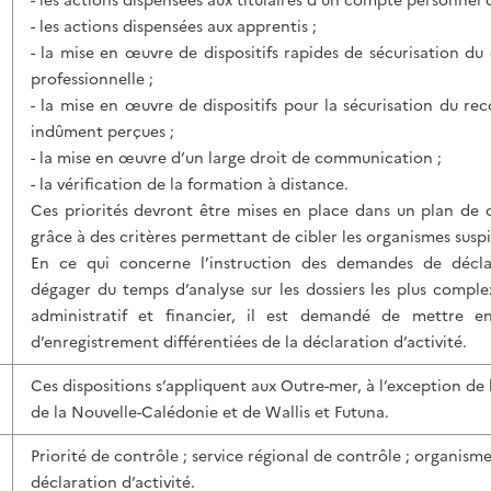
- les actions dispensées aux titulaires d’un compte personnel 
- les actions dispensées aux apprentis ;
- la mise en œuvre de dispositifs rapides de sécurisation d
professionnelle ;
- la mise en œuvre de dispositifs pour la sécurisation du 
indûment perçues ;
- la mise en œuvre d’un large droit de communication ;
- la vérification de la formation à distance.
Ces priorités devront être mises en place dans un plan de c
grâce à des critères permettant de cibler les organismes suspi
En ce qui concerne l’instruction des demandes de déclar
dégager du temps d’analyse sur les dossiers les plus comple
administratif et financier, il est demandé de mettre e
d’enregistrement différentiées de la déclaration d’activité.
Ces dispositions s’appliquent aux Outre-mer, à l’exception de 
de la Nouvelle-Calédonie et de Wallis et Futuna.
Priorité de contrôle ; service régional de contrôle ; organism
déclaration d’activité.