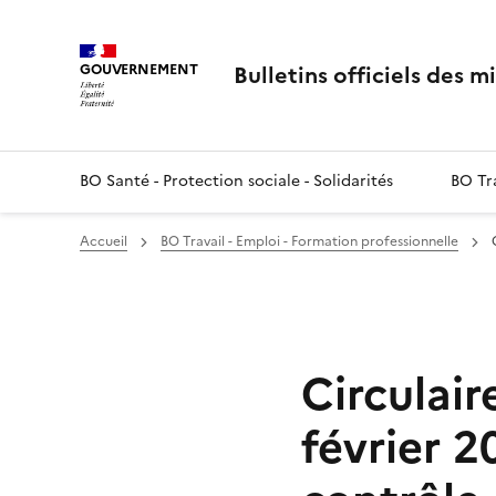
Bulletins officiels des m
GOUVERNEMENT
BO Santé - Protection sociale - Solidarités
BO Tra
Accueil
BO Travail - Emploi - Formation professionnelle
Circulai
février 2