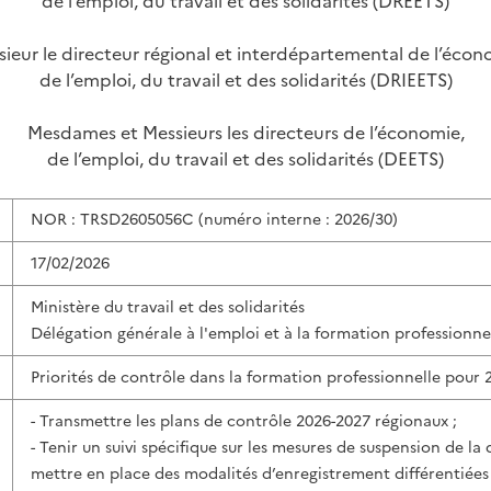
de l’emploi, du travail et des solidarités (DREETS)
ieur le directeur régional et interdépartemental de l’écon
de l’emploi, du travail et des solidarités (DRIEETS)
Mesdames et Messieurs les directeurs de l’économie,
de l’emploi, du travail et des solidarités (DEETS)
NOR : TRSD2605056C (numéro interne : 2026/30)
17/02/2026
Ministère du travail et des solidarités
Délégation générale à l'emploi et à la formation professionne
Priorités de contrôle dans la formation professionnelle pour 
- Transmettre les plans de contrôle 2026-2027 régionaux ;
- Tenir un suivi spécifique sur les mesures de suspension de la 
mettre en place des modalités d’enregistrement différentiées