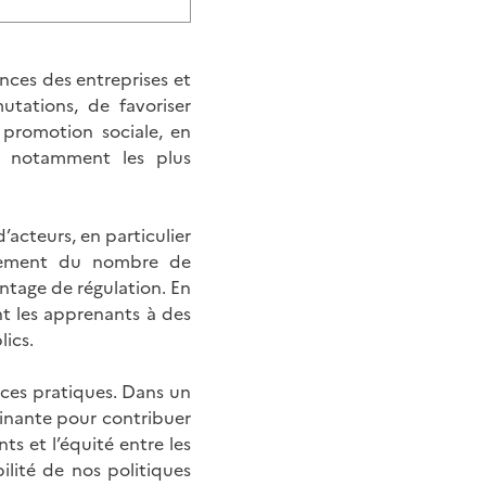
ces des entreprises et
tations, de favoriser
e promotion sociale, en
rs, notamment les plus
acteurs, en particulier
oublement du nombre de
antage de régulation. En
nt les apprenants à des
lics.
 ces pratiques. Dans un
minante pour contribuer
ts et l’équité entre les
ilité de nos politiques