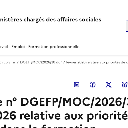
inistères chargés des affaires sociales
R
vail - Emploi - Formation professionnelle
Circulaire n° DGEFP/MOC/2026/30 du 17 février 2026 relative aux priorités de 
Linkedin
Facebook
Twitte
re n° DGEFP/MOC/2026/
026 relative aux priorit