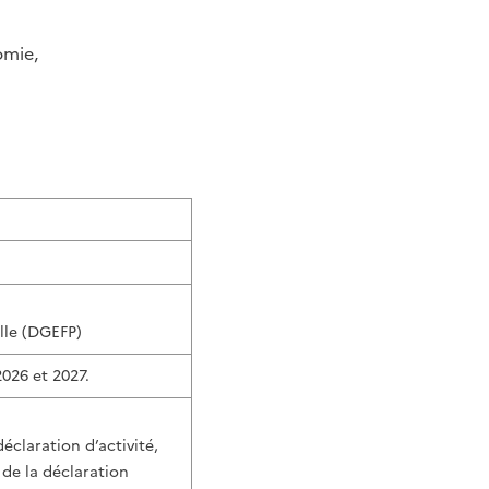
omie,
lle (DGEFP)
2026 et 2027.
déclaration d’activité,
 de la déclaration