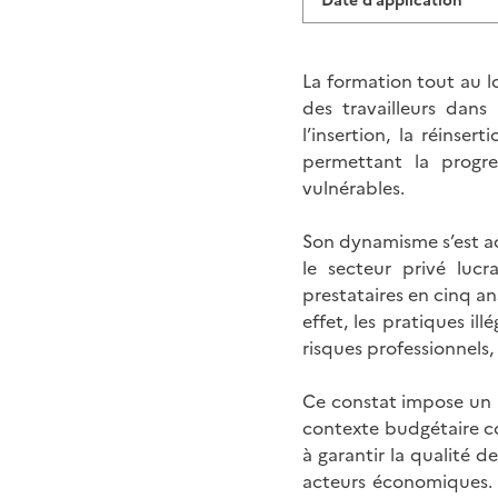
Date d’application
La formation tout au l
des travailleurs dan
l’insertion, la réinse
permettant la progres
vulnérables.
Son dynamisme s’est ac
le secteur privé lucr
prestataires en cinq an
effet, les pratiques i
risques professionnels
Ce constat impose un r
contexte budgétaire co
à garantir la qualité d
acteurs économiques. L