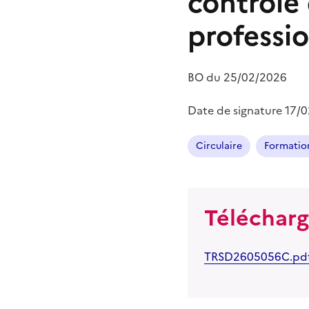
contrôle
professi
BO du
25/02/2026
Date de signature
17/
Circulaire
Formation
Téléchar
TRSD2605056C.pd