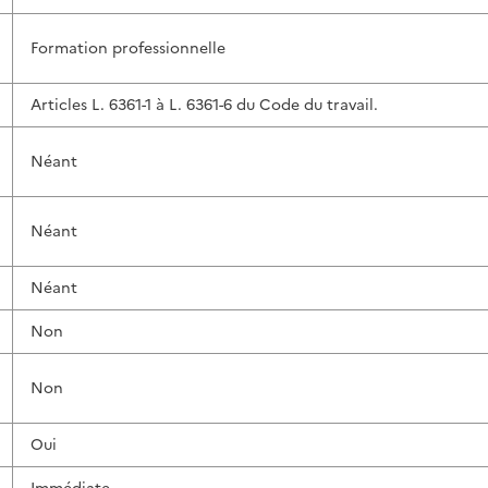
Formation professionnelle
Articles L. 6361-1 à L. 6361-6 du Code du travail.
Néant
Néant
Néant
Non
Non
Oui