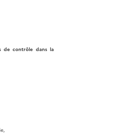
s de contrôle dans la
e,