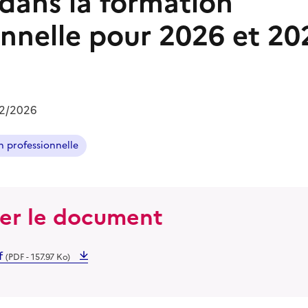
 dans la formation
onnelle pour 2026 et 20
02/2026
 professionnelle
ger le document
f
(PDF - 157.97 Ko)