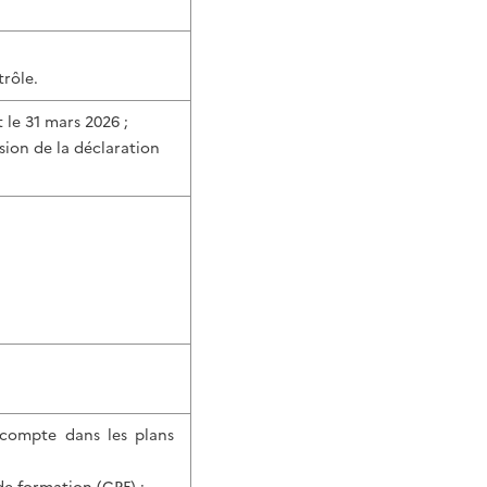
trôle.
 le 31 mars 2026 ;
nsion de la déclaration
n compte dans les plans