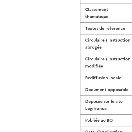
Classement
thématique
Textes de référence
Circulaire / instruction
abrogée
Circulaire / instruction
modifiée
Rediffusion locale
Document opposable
Déposée sur le site
Légifrance
Publiée au BO