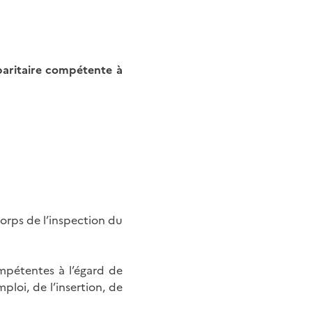
paritaire compétente à
orps de l’inspection du
ompétentes à l’égard de
ploi, de l’insertion, de