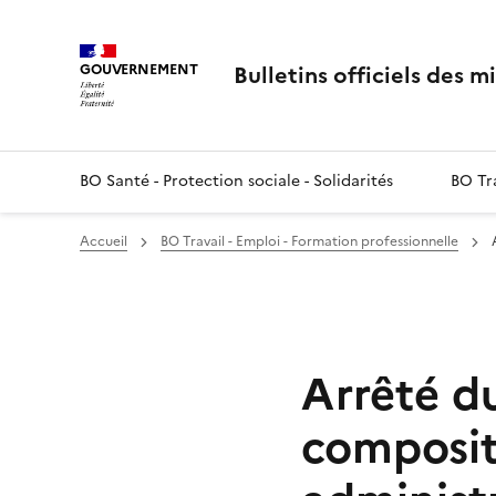
Panneau de gestion des cookies
Bulletins officiels des m
GOUVERNEMENT
BO Santé - Protection sociale - Solidarités
BO Tra
Accueil
BO Travail - Emploi - Formation professionnelle
Arrêté d
composit