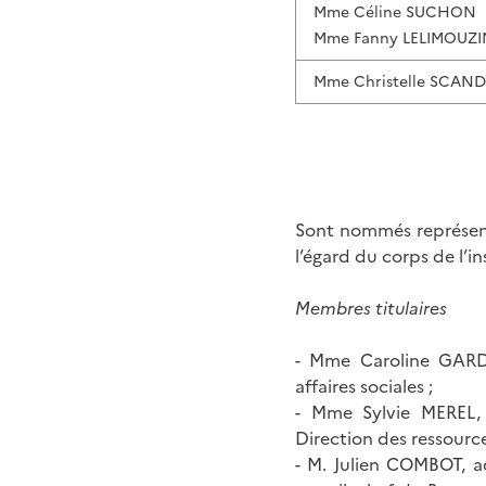
Mme Céline SUCHON
Mme Fanny LELIMOUZI
Mme Christelle SCAN
Sont nommés représent
l’égard du corps de l’in
Membres titulaires
- Mme Caroline GARDE
affaires sociales ;
- Mme Sylvie MEREL, 
Direction des ressource
- M. Julien COMBOT, ad