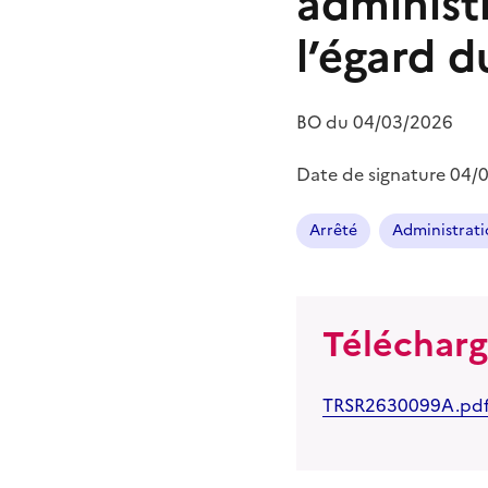
administ
l’égard d
BO du
04/03/2026
Date de signature
04/
Arrêté
Administrati
Téléchar
TRSR2630099A.pd