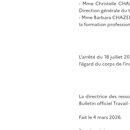
- Mme Christelle CHA
Direction générale du tr
- Mme Barbara CHAZELLE
la formation profession
L’arrêté du 18 juillet
l’égard du corps de l’i
La directrice des ress
Bulletin officiel Travai
Fait le 4 mars 2026.