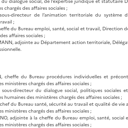
 du dialogue social, de l’expertise juridique et statutaire 
 chargés des affaires sociales ;
ous-directeur de l’animation territoriale du système d’
avail ;
effe du Bureau emploi, santé, social et travail, Direction 
es affaires sociales ;
N, adjointe au Département action territoriale, Délégati
ssionnelle.
 cheffe du Bureau procédures individuelles et précont
 ministères chargés des affaires sociales ;
ous-directeur du dialogue social, politiques sociales et
s humaines des ministères chargés des affaires sociales ;
hef du Bureau santé, sécurité au travail et qualité de vie a
 ministères chargés des affaires sociales ;
O, adjointe à la cheffe du Bureau emploi, santé, social et
 ministères chargés des affaires sociales ;