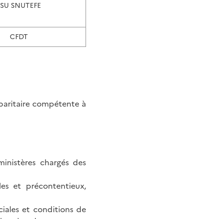
FSU SNUTEFE
CFDT
paritaire compétente à
inistères chargés des
es et précontentieux,
ciales et conditions de