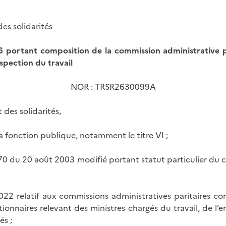
des solidarités
 portant composition de la commission administrative 
nspection du travail
NOR : TRSR2630099A
t des solidarités,
a fonction publique, notamment le titre VI ;
70 du 20 août 2003 modifié portant statut particulier du c
2022 relatif aux commissions administratives paritaires c
ionnaires relevant des ministres chargés du travail, de l’em
és ;