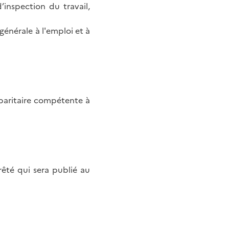
nspection du travail,
énérale à l'emploi et à
 paritaire compétente à
rêté qui sera publié au