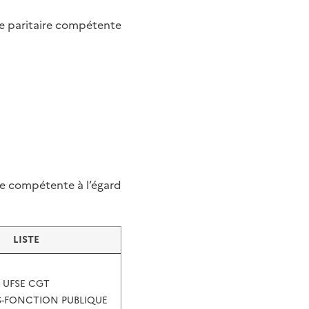
ve paritaire compétente
e compétente à l’égard
LISTE
UFSE CGT
S-FONCTION PUBLIQUE