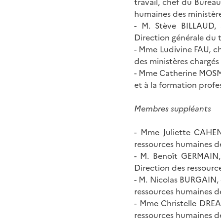
travail, chef du Bureau
humaines des ministères
- M. Stève BILLAUD, s
Direction générale du tr
- Mme Ludivine FAU, ch
des ministères chargés d
- Mme Catherine MOSMAN
et à la formation profe
Membres suppléants
- Mme Juliette CAHEN,
ressources humaines des
- M. Benoît GERMAIN, s
Direction des ressource
- M. Nicolas BURGAIN, c
ressources humaines des
- Mme Christelle DREAN
ressources humaines des