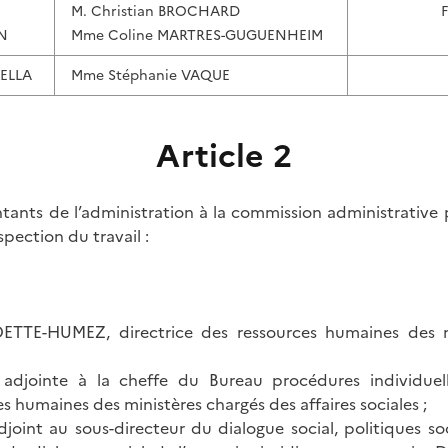
M. Christian BROCHARD
N
Mme Coline MARTRES-GUGUENHEIM
DELLA
Mme Stéphanie VAQUE
Article 2
ants de l’administration à la commission administrative 
spection du travail :
TTE-HUMEZ, directrice des ressources humaines des m
adjointe à la cheffe du Bureau procédures individuell
s humaines des ministères chargés des affaires sociales ;
joint au sous-directeur du dialogue social, politiques so