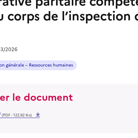
rative paritaire compét
u corps de l’inspection 
03/2026
on générale – Ressources humaines
ger le document
f
(PDF - 122.92 Ko)