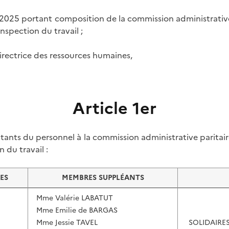
let 2025 portant composition de la commission administrati
inspection du travail ;
irectrice des ressources humaines,
Article 1er
nts du personnel à la commission administrative paritair
 du travail :
ES
MEMBRES SUPPLÉANTS
Mme Valérie LABATUT
Mme Emilie de BARGAS
Mme Jessie TAVEL
SOLIDAIRE