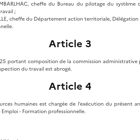
MBARLHAC, cheffe du Bureau du pilotage du système d’i
avail ;
, cheffe du Département action territoriale, Délégation g
nelle.
Article 3
 2025 portant composition de la commission administrative
nspection du travail est abrogé.
Article 4
ources humaines est chargée de l’exécution du présent ar
l - Emploi - Formation professionnelle.