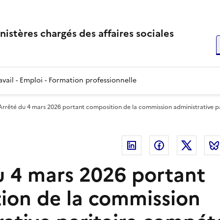
inistères chargés des affaires sociales
R
vail - Emploi - Formation professionnelle
Arrêté du 4 mars 2026 portant composition de la commission administrative par
Linkedin
Facebook
Twitte
u 4 mars 2026 portant
ion de la commission