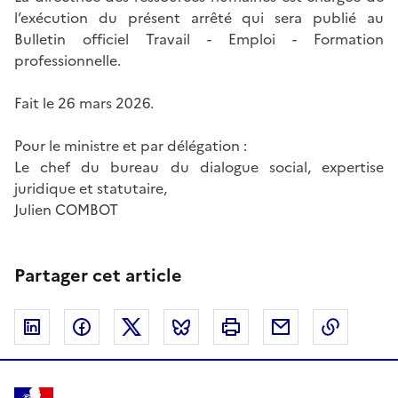
l’exécution du présent arrêté qui sera publié au
Bulletin officiel Travail - Emploi - Formation
professionnelle.
Fait le 26 mars 2026.
Pour le ministre et par délégation :
Le chef du bureau du dialogue social, expertise
juridique et statutaire,
Julien COMBOT
Partager cet article
Linkedin
Facebook
Twitter
Bluesky
Imprimer
Courriel
Copier 