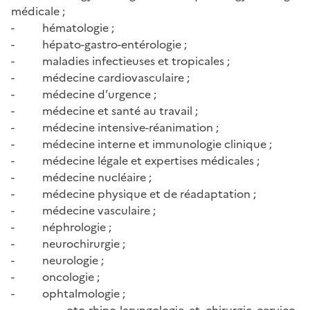
médicale ;
- hématologie ;
- hépato-gastro-entérologie ;
- maladies infectieuses et tropicales ;
- médecine cardiovasculaire ;
- médecine d’urgence ;
- médecine et santé au travail ;
- médecine intensive-réanimation ;
- médecine interne et immunologie clinique ;
- médecine légale et expertises médicales ;
- médecine nucléaire ;
- médecine physique et de réadaptation ;
- médecine vasculaire ;
- néphrologie ;
- neurochirurgie ;
- neurologie ;
- oncologie ;
- ophtalmologie ;
- oto-rhino-laryngologie et chirurgie cervico-