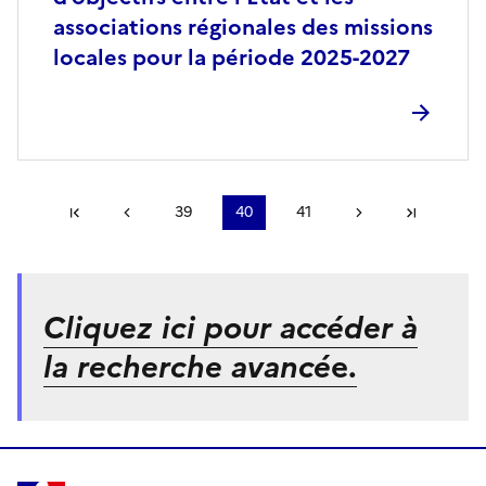
associations régionales des missions
locales pour la période 2025-2027
Première page
Page précédente
39
40
41
Page suivante
Dernièr
Cliquez ici pour accéder à
la recherche avancé
e.