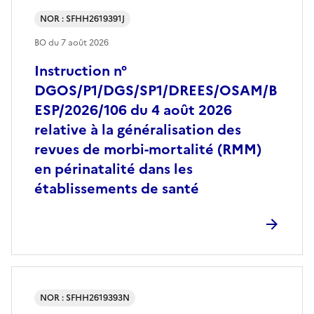
NOR : SFHH2619391J
BO du
7 août 2026
Instruction n°
DGOS/P1/DGS/SP1/DREES/OSAM/B
ESP/2026/106 du 4 août 2026
relative à la généralisation des
revues de morbi-mortalité (RMM)
en périnatalité dans les
établissements de santé
NOR : SFHH2619393N