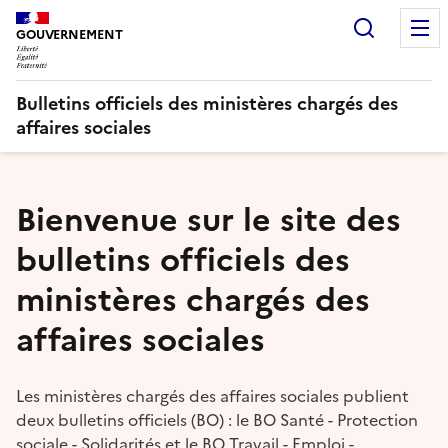
Panneau de gestion des cookies
Recherc
GOUVERNEMENT
Bulletins officiels des ministères chargés des
affaires sociales
Bienvenue sur le site des
bulletins officiels des
ministères chargés des
affaires sociales
Les ministères chargés des affaires sociales publient
deux bulletins officiels (BO) : le BO Santé - Protection
sociale - Solidarités et le BO Travail - Emploi -