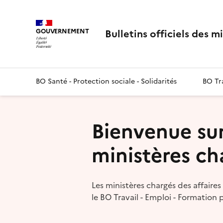
Panneau de gestion des cookies
Bulletins officiels des m
GOUVERNEMENT
BO Santé - Protection sociale - Solidarités
BO Tra
Bienvenue sur 
ministères cha
Les ministères chargés des affaires 
le BO Travail - Emploi - Formation 