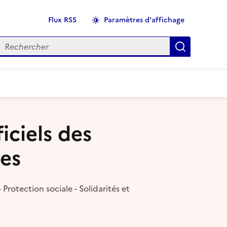
Flux RSS
Paramètres d'affichage
echercher
Applique
iciels des
les
 Protection sociale - Solidarités et