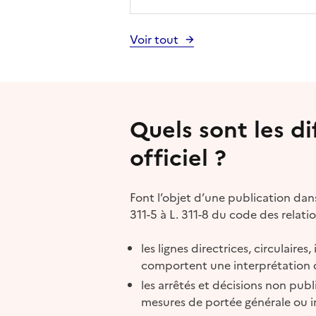
Voir tout
Quels sont les di
officiel ?
Font l’objet d’une publication dans 
311-5 à L. 311-8 du code des relatio
les lignes directrices, circulaire
comportent une interprétation d
les arrêtés et décisions non publ
mesures de portée générale ou in