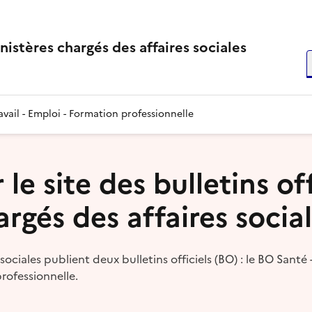
inistères chargés des affaires sociales
R
vail - Emploi - Formation professionnelle
le site des bulletins off
rgés des affaires socia
sociales publient deux bulletins officiels (BO) : le BO Santé -
professionnelle.