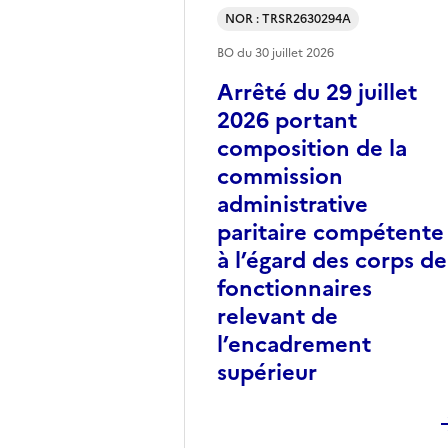
NOR : TRSR2630294A
BO du
30 juillet 2026
Arrêté du 29 juillet
2026 portant
composition de la
commission
administrative
paritaire compétente
à l’égard des corps de
fonctionnaires
relevant de
l’encadrement
supérieur