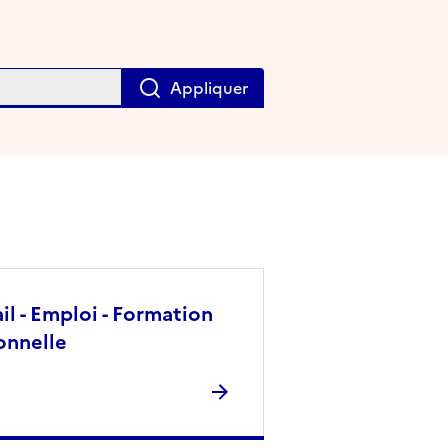
Appliquer
il - Emploi - Formation
onnelle