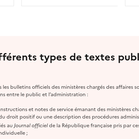
fférents types de textes publ
les bulletins officiels des ministères chargés des affaires so
ns entre le public et l’administration :
s, instructions et notes de service émanant des ministères ch
u droit positif ou une description des procédures administ
iés au
Journal officiel
de la République française pris par ce
dividuelle ;