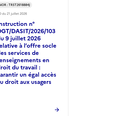
NOR : TRST2618884J
O du
21 juillet 2026
nstruction n°
DGT/DASIT/2026/103
u 9 juillet 2026
elative à l’offre socle
es services de
enseignements en
roit du travail :
arantir un égal accès
u droit aux usagers