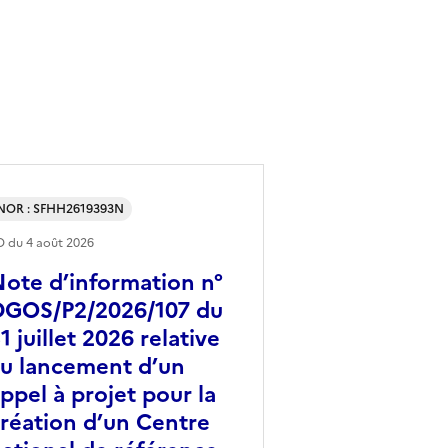
NOR : SFHH2619393N
O du
4 août 2026
ote d’information n°
DGOS/P2/2026/107 du
1 juillet 2026 relative
u lancement d’un
ppel à projet pour la
réation d’un Centre