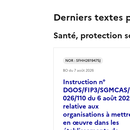
Derniers textes 
Santé, protection so
NOR : SFHH2619475J
BO du
7 août 2026
Instruction n°
DGOS/FIP3/SGMCAS/
026/110 du 6 août 20
relative aux
organisations à mettr
en œuvre dans les