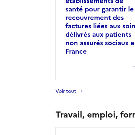
établissements de
santé pour garantir le
recouvrement des
factures liées aux soi
délivrés aux patients
non assurés sociaux 
France
Voir tout
Travail, emploi, fo