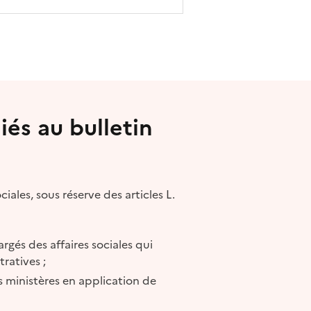
iés au bulletin
ciales, sous réserve des articles L.
argés des affaires sociales qui
ratives ;
s ministères en application de